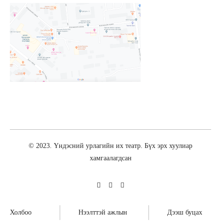
© 2023. Үндэсний урлагийн их театр. Бүх эрх хуулиар
хамгаалагдсан
Холбоо
Нээлттэй ажлын
Дээш буцах