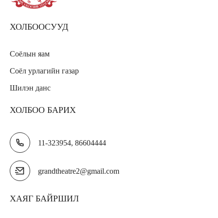
ХОЛБООСУУД
Соёлын яам
Соёл урлагийн газар
Шилэн данс
ХОЛБОО БАРИХ
11-323954, 86604444
grandtheatre2@gmail.com
ХАЯГ БАЙРШИЛ