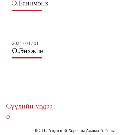
Э.Баянмөнх
2024 / 04 / 01
О.Энхжин
Сүүлийн мэдээ
КОП17 Үндэсний Хорооны Ажлын Албаны