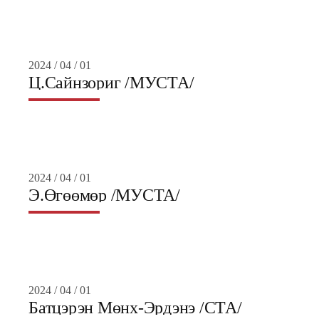
2024 / 04 / 01
Ц.Сайнзориг /МУСТА/
2024 / 04 / 01
Э.Өгөөмөр /МУСТА/
2024 / 04 / 01
Батцэрэн Мөнх-Эрдэнэ /СТА/