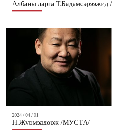
Албаны дарга Т.Бадамсэрээжид /
МУСТА/
2024 / 04 / 01
Н.Жүрмэддорж /МУСТА/