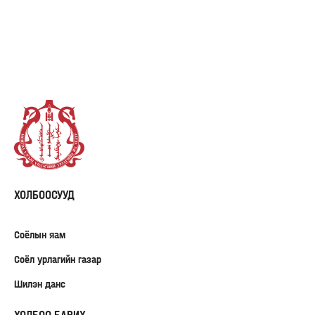
ХОЛБООСУУД
Соёлын яам
Соёл урлагийн газар
Шилэн данс