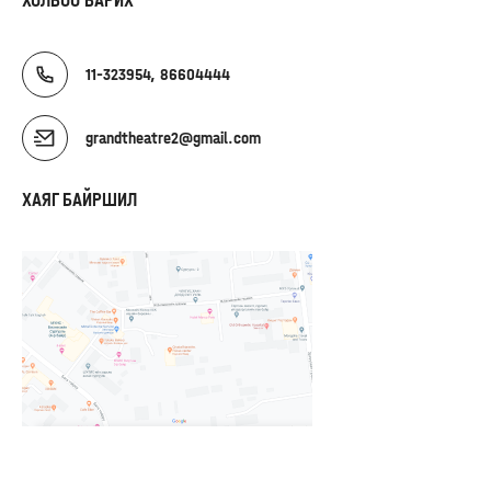
ХОЛБОО БАРИХ
11-323954, 86604444
grandtheatre2@gmail.com
ХАЯГ БАЙРШИЛ