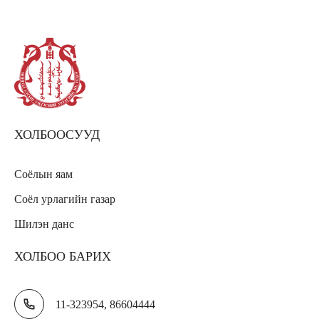
ХОЛБООСУУД
Соёлын яам
Соёл урлагийн газар
Шилэн данс
ХОЛБОО БАРИХ
11-323954, 86604444