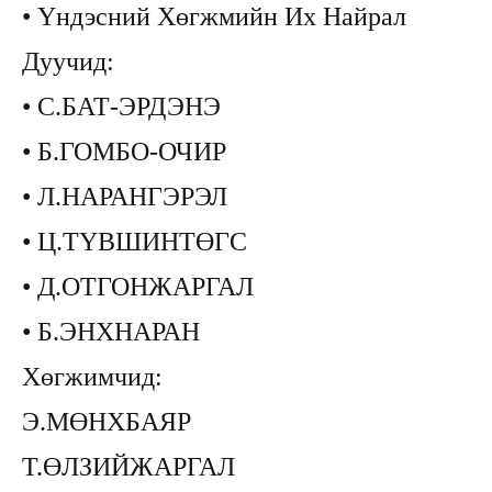
• Үндэсний Хөгжмийн Их Найрал
Дуучид:
• С.БАТ-ЭРДЭНЭ
• Б.ГОМБО-ОЧИР
• Л.НАРАНГЭРЭЛ
• Ц.ТҮВШИНТӨГС
• Д.ОТГОНЖАРГАЛ
• Б.ЭНХНАРАН
Хөгжимчид:
Э.МӨНХБАЯР
Т.ӨЛЗИЙЖАРГАЛ