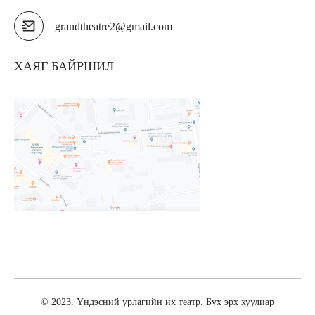
grandtheatre2@gmail.com
ХАЯГ БАЙРШИЛ
© 2023. Үндэсний урлагийн их театр. Бүх эрх хуулиар