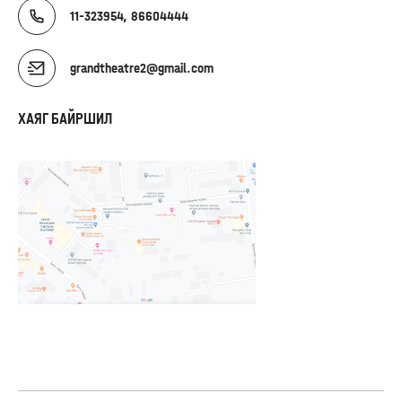
11-323954, 86604444
grandtheatre2@gmail.com
ХАЯГ БАЙРШИЛ