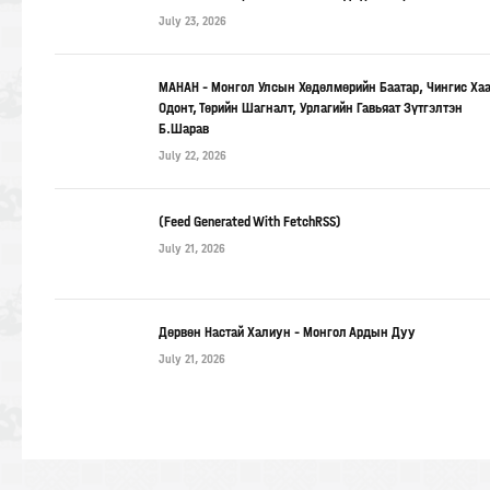
July 23, 2026
МАНАН – Монгол Улсын Хөдөлмөрийн Баатар, Чингис Ха
Одонт, Төрийн Шагналт, Урлагийн Гавьяат Зүтгэлтэн
Б.Шарав
July 22, 2026
(Feed Generated With FetchRSS)
July 21, 2026
Дөрвөн Настай Халиун – Монгол Ардын Дуу
July 21, 2026