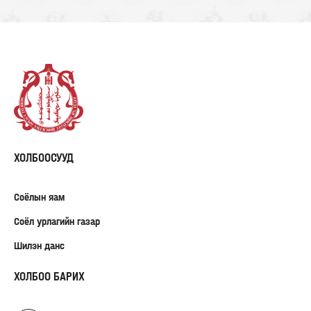
ХОЛБООСУУД
Соёлын яам
Соёл урлагийн газар
Шилэн данс
ХОЛБОО БАРИХ