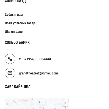
ХОЛБООСУУД
Соёлын яам
Соёл урлагийн газар
Шилэн данс
ХОЛБОО БАРИХ
11-323954, 86604444
grandtheatre2@gmail.com
ХАЯГ БАЙРШИЛ