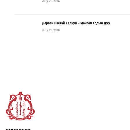
July 21, 2026
Дөрвөн Настай Халиун – Монгол Ардын Дуу
July 21, 2026