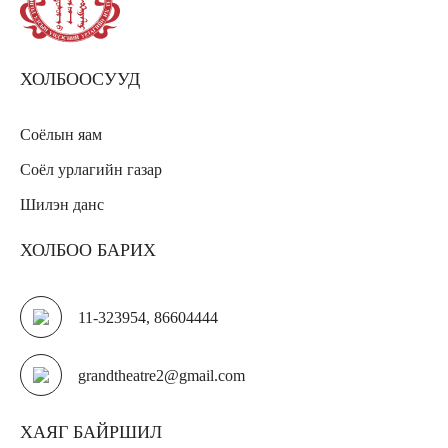
ХОЛБООСУУД
Соёлын яам
Соёл урлагийн газар
Шилэн данс
ХОЛБОО БАРИХ
11-323954, 86604444
grandtheatre2@gmail.com
ХАЯГ БАЙРШИЛ