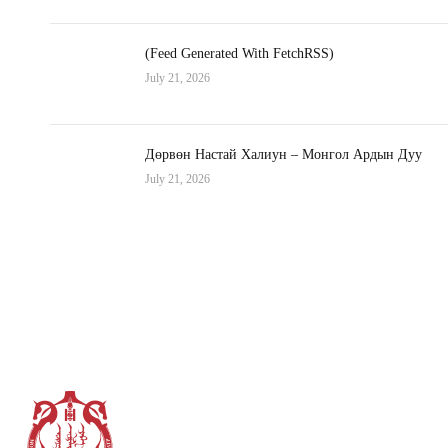
(Feed Generated With FetchRSS)
July 21, 2026
Дөрвөн Настай Халиун – Монгол Ардын Дуу
July 21, 2026