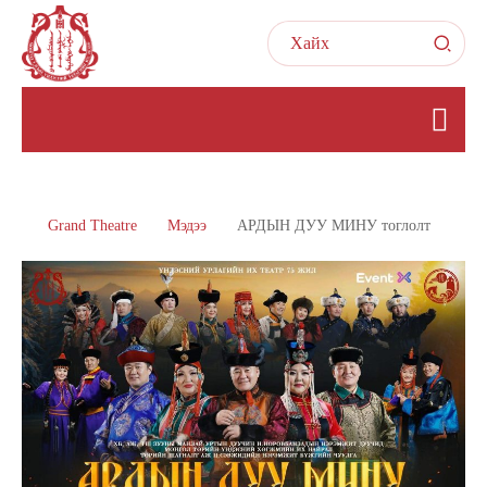
Grand Theatre
Мэдээ
АРДЫН ДУУ МИНУ тоглолт