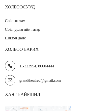
ХОЛБООСУУД
Соёлын яам
Соёл урлагийн газар
Шилэн данс
ХОЛБОО БАРИХ
11-323954, 86604444
grandtheatre2@gmail.com
ХАЯГ БАЙРШИЛ