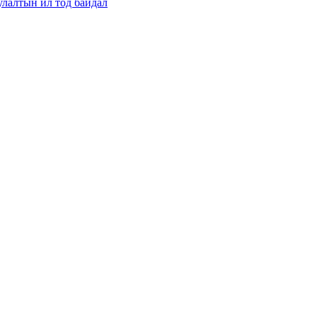
улалтын ил тод байдал