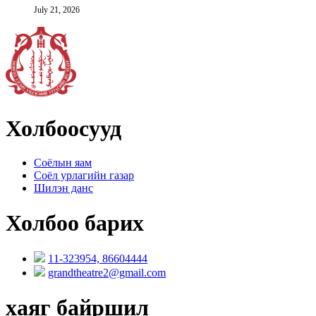
July 21, 2026
Холбоосууд
Соёлын яам
Соёл урлагийн газар
Шилэн данс
Холбоо барих
11-323954, 86604444
grandtheatre2@gmail.com
хаяг байршил