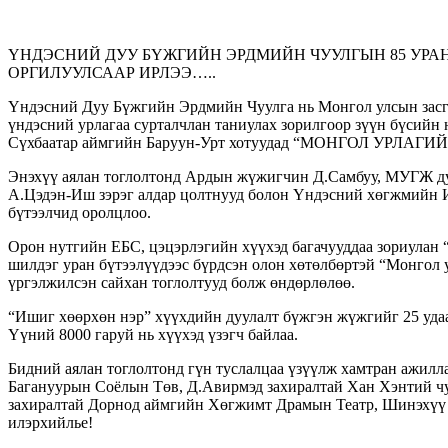
ҮНДЭСНИЙ ДУУ БҮЖГИЙН ЭРДМИЙН ЧУУЛГЫН 85 УРА
ОРГИЛУУЛСААР ИРЛЭЭ…..
Үндэсний Дуу Бүжгийн Эрдмийн Чуулга нь Монгол улсын засгий
үндэсний урлагаа сурталчлан таниулах зорилгоор зүүн бүсийн 
Сүхбаатар аймгийн Баруун-Урт хотуудад “МОНГОЛ УРЛАГИЙ
Энэхүү аялан тоглолтонд Ардын жүжигчин Д.Самбуу, МУГЖ 
А.Цэдэн-Иш зэрэг алдар цолтнууд болон Үндэсний хөгжмийн Их
бүтээлчид оролцлоо.
Орон нутгийн ЕБС, цэцэрлэгийн хүүхэд багачууддаа зориулан 
шилдэг уран бүтээлүүдээс бүрдсэн олон хөтөлбөртэй “Монгол 
үргэлжилсэн сайхан тоглолтууд болж өндөрлөлөө.
“Ишиг хөөрхөн нэр” хүүхдийн дуулалт бүжгэн жүжгийг 25 удаа 
Үүний 8000 гаруй нь хүүхэд үзэгч байлаа.
Бидний аялан тоглолтонд гүн туслалцаа үзүүлж хамтран ажилл
Багануурын Соёлын Төв, Д.Авирмэд захиралтай Хан Хэнтий чу
захиралтай Дорнод аймгийн Хөгжимт Драмын Театр, Шинэхүү 
илэрхийлье!