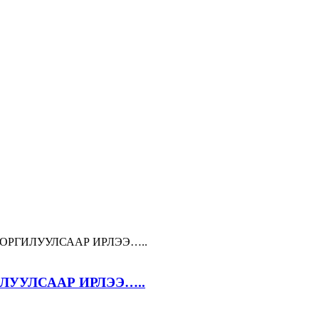
ОРГИЛУУЛСААР ИРЛЭЭ…..
ЛУУЛСААР ИРЛЭЭ…..