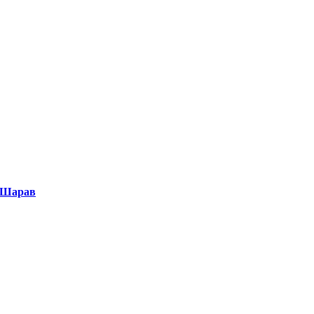
Б.Шарав