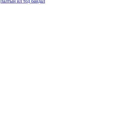
улалтын ил тод байдал