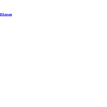
Б.Шарав