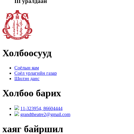
III уралдаан
Холбоосууд
Соёлын яам
Соёл урлагийн газар
Шилэн данс
Холбоо барих
11-323954, 86604444
grandtheatre2@gmail.com
хаяг байршил