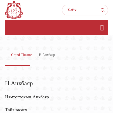
Grand Theatre
Н.Анхбаяр
Н.Анхбаяр
Нямтогтохын Анхбаяр
Тайз засагч