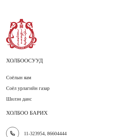
ХОЛБООСУУД
Соёлын яам
Соёл урлагийн газар
Шилэн данс
ХОЛБОО БАРИХ
11-323954, 86604444