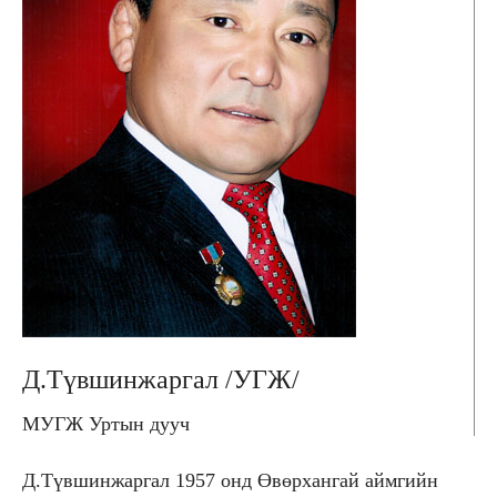
Д.Түвшинжаргал /УГЖ/
МУГЖ Уртын дууч
Д.Түвшинжаргал 1957 онд Өвөрхангай аймгийн