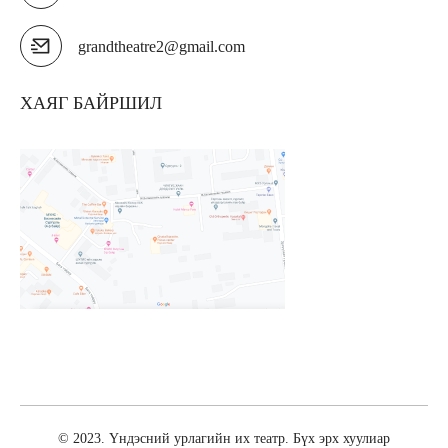
grandtheatre2@gmail.com
ХАЯГ БАЙРШИЛ
© 2023. Үндэсний урлагийн их театр. Бүх эрх хуулиар