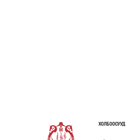
ХОЛБООСУУД