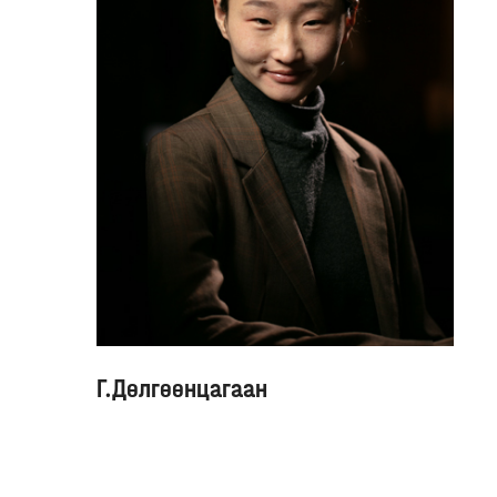
Г.Дөлгөөнцагаан