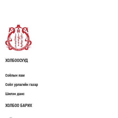
ХОЛБООСУУД
Соёлын яам
Соёл урлагийн газар
Шилэн данс
ХОЛБОО БАРИХ