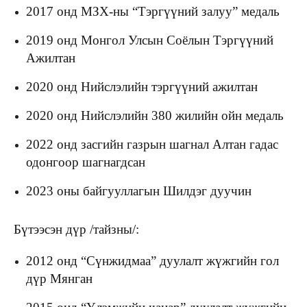
2017 онд МЗХ-ны “Тэргүүний залуу” медаль
2019 онд Монгол Улсын Соёлын Тэргүүний
Ажилтан
2020 онд Нийслэлийн тэргүүний ажилтан
2020 онд Нийслэлийн 380 жилийн ойн медаль
2022 онд засгийн газрын шагнал Алтан гадас
одонгоор шагнагдсан
2023 оны байгууллагын Шилдэг дуучин
Бүтээсэн дүр /тайзны/:
2012 онд “Сүнжидмаа” дуулалт жүжгийн гол
дүр Мянган