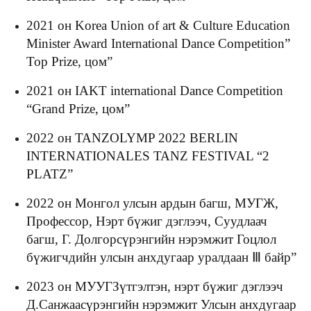
2021 он Korea Union of art & Culture Education
Minister Award International Dance Competition”
Top Prize, цом”
2021 он IAKT international Dance Competition
“Grand Prize, цом”
2022 он TANZOLYMP 2022 BERLIN
INTERNATIONALES TANZ FESTIVAL “2
PLATZ”
2022 он Монгол улсын ардын багш, МУГЖ,
Профессор, Нэрт бүжиг дэглээч, Суудлаач
багш, Г. Долгорсүрэнгийн нэрэмжит Гоцлол
бүжигчдийн улсын анхдугаар уралдаан Ⅲ байр”
2023 он МУУГЗүтгэлтэн, нэрт бүжиг дэглээч
Д.Санжаасүрэнгийн нэрэмжит Улсын анхдугаар