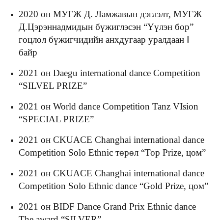
2020 он МУГЖ Д. Ламжавын дэглэлт, МУГЖ
Д.Цэрэннадмидын бүжиглэсэн “Үүлэн бор”
гоцлол бүжигчидийн анхдугаар уралдаан Ⅰ
байр
2021 он Daegu international dance Competition
“SILVEL PRIZE”
2021 он World dance Competition Tanz VIsion
“SPECIAL PRIZE”
2021 он CKUACE Changhai international dance
Competition Solo Ethnic төрөл “Top Prize, цом”
2021 он CKUACE Changhai international dance
Competition Solo Ethnic dance “Gold Prize, цом”
2021 он BIDF Dance Grand Prix Ethnic dance
The award “SILVER”