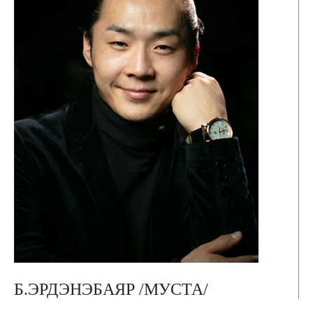
Б.ЭРДЭНЭБАЯР /МУСТА/