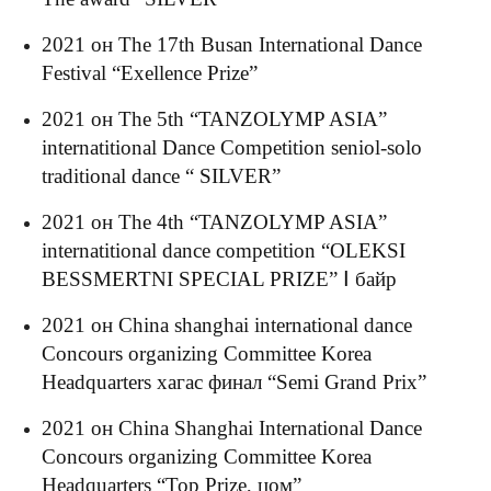
2021 он The 17th Busan International Dance
Festival “Exellence Prize”
2021 он The 5th “TANZOLYMP ASIA”
internatitional Dance Competition seniol-solo
traditional dance “ SILVER”
2021 он The 4th “TANZOLYMP ASIA”
internatitional dance competition “OLEKSI
BESSMERTNI SPECIAL PRIZE” Ⅰ байр
2021 он China shanghai international dance
Concours organizing Committee Korea
Headquarters хагас финал “Semi Grand Prix”
2021 он China Shanghai International Dance
Concours organizing Committee Korea
Headquarters “Top Prize, цом”