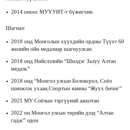
2014 оноос МУҮУИТ-т бүжигчин
Шагнал:
2018 онд Монголын хүүхдийн ордны Түүхт 60
жилийн ойн медалиар шагнуулсан.
2018 онд Нийслэлийн “Шилдэг Залуу Алтан
медаль”
2018 онд “Монгол улсын Боловсрол, Соёл
шинжлэх ухаан,Спортын яамны “Жуух бичиг”
2021 МУ Соёлын тэргүүний ажилтан
2022 он Монгол улсын төрийн дээд “Алтан
гадас” одон