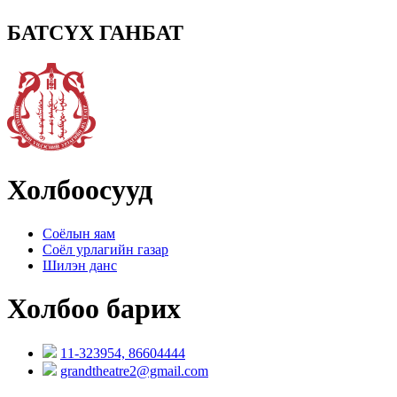
БАТСҮХ ГАНБАТ
Холбоосууд
Соёлын яам
Соёл урлагийн газар
Шилэн данс
Холбоо барих
11-323954, 86604444
grandtheatre2@gmail.com