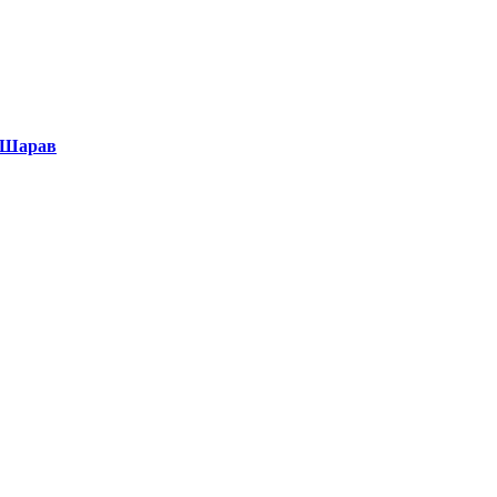
Б.Шарав