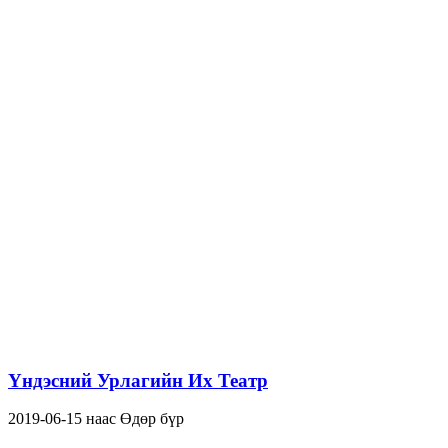
Үндэсний Урлагийн Их Театр
2019-06-15 наас Өдөр бүр