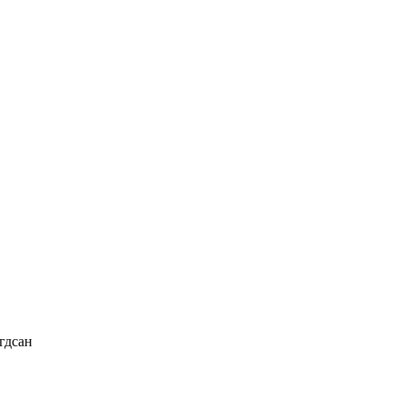
гдсан