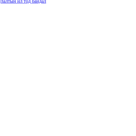
улалтын ил тод байдал