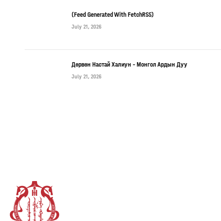
(Feed Generated With FetchRSS)
July 21, 2026
Дөрвөн Настай Халиун – Монгол Ардын Дуу
July 21, 2026