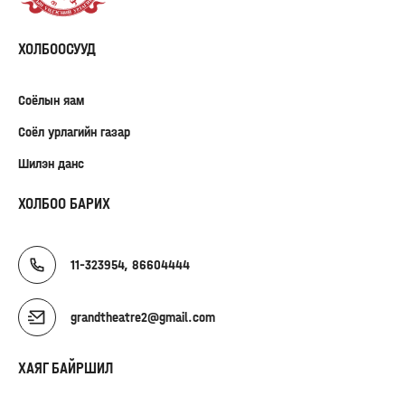
ХОЛБООСУУД
Соёлын яам
Соёл урлагийн газар
Шилэн данс
ХОЛБОО БАРИХ
11-323954, 86604444
grandtheatre2@gmail.com
ХАЯГ БАЙРШИЛ