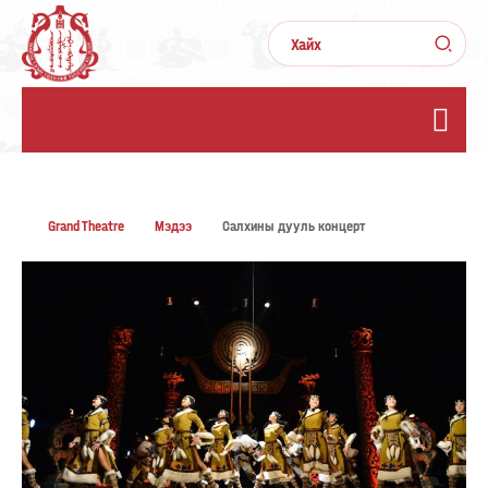
Grand Theatre
Мэдээ
Салхины дууль концерт