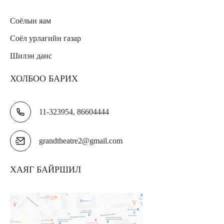
Соёлын яам
Соёл урлагийн газар
Шилэн данс
ХОЛБОО БАРИХ
11-323954, 86604444
grandtheatre2@gmail.com
ХАЯГ БАЙРШИЛ