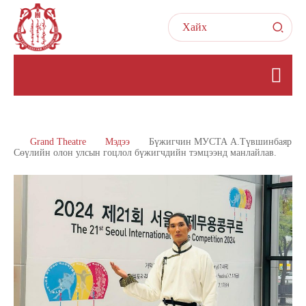
Grand Theatre
Мэдээ
Бүжигчин МУСТА А.Түвшинбаяр
Сөүлийн олон улсын гоцлол бүжигчдийн тэмцээнд манлайлав.