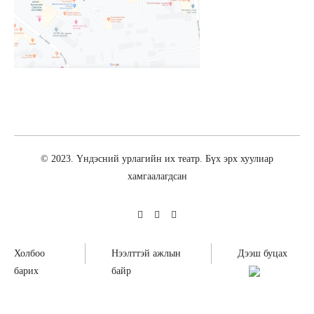
© 2023. Үндэсний урлагийн их театр. Бүх эрх хуулиар
хамгаалагдсан
Холбоо
Нээлттэй ажлын
Дээш буцах
барих
байр