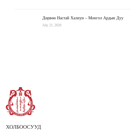
Дөрвөн Настай Халиун – Монгол Ардын Дуу
July 21, 2026
ХОЛБООСУУД