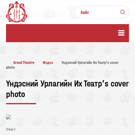
Grand Theatre
Мэдээ
Үндэсний Урлагийн Их Театр’s cover
photo
Үндэсний Урлагийн Их Театр’s cover
photo
(Feed )