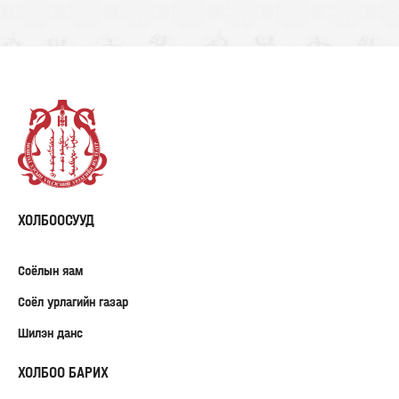
ХОЛБООСУУД
Соёлын яам
Соёл урлагийн газар
Шилэн данс
ХОЛБОО БАРИХ