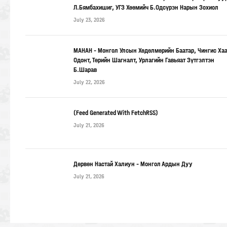
Л.Бямбахишиг, УГЗ Хөөмийч Б.Одсүрэн Нарын Зохиол
July 23, 2026
МАНАН – Монгол Улсын Хөдөлмөрийн Баатар, Чингис Ха
Одонт, Төрийн Шагналт, Урлагийн Гавьяат Зүтгэлтэн
Б.Шарав
July 22, 2026
(Feed Generated With FetchRSS)
July 21, 2026
Дөрвөн Настай Халиун – Монгол Ардын Дуу
July 21, 2026