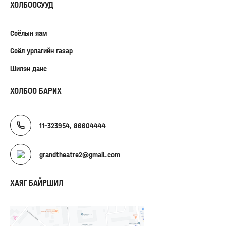
ХОЛБООСУУД
Соёлын яам
Соёл урлагийн газар
Шилэн данс
ХОЛБОО БАРИХ
11-323954, 86604444
grandtheatre2@gmail.com
ХАЯГ БАЙРШИЛ